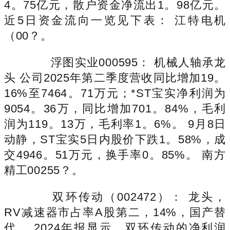
4。75亿元，散户资金净流出1。98亿元。
近5日资金流向一览见下表： 江特电机
（00？。
浮图实业000595： 机械人轴承龙
头 公司2025年第二季度营收同比增加19。
16%至7464。71万元；*ST宝实净利润为
9054。36万，同比增加701。84%，毛利
润为119。13万，毛利率1。6%。 9月8日
动静，ST宝实5日内股价下跌1。58%，成
交4946。51万元，换手率0。85%。 南方
精工00255？。
双环传动（002472）： 龙头，
RV减速器市占率A股第二，14%，国产替
代。 2024年报显示，双环传动的净利润