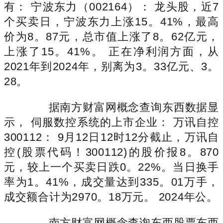
有： 宁波东力（002164）： 龙头股，近7
个买卖日，宁波东力上涨15。41%，最高
价为8。87元，总市值上涨了8。62亿元，
上涨了15。41%。 正在净利润方面，从
2021年到2024年，别离为3。33亿元、3。
28。
据南方财富网概念查询东西数据显
示， 伺服数控系统的上市企业： 万讯自控
300112： 9月12日12时12分截止，万讯自
控(股票代码！300112)的股价报8。870
元，较上一个买卖日跌0。22%。当日换手
率为1。41%，成交量达到335。01万手，
成交额合计为2970。18万元。 2024年公。
南方财富网概念查询东西股票东西