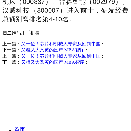
机床（000837）、雷赛智能（002979）、
汉威科技（300007）进入前十，研发经费
总额别离排名第4-10名。
扫二维码用手机看
上一篇：
又一位！芯片和机械人专家从回到中国
:
下一篇：
又粗又大又黄的国产 MBA智库
:
上一篇：
又一位！芯片和机械人专家从回到中国
:
下一篇：
又粗又大又黄的国产 MBA智库
:
销售热线
0523-87590811
联系电话：
0523-87590811
传真号码：0523-87686463
邮箱地址：
nj@jsnj.com
首页