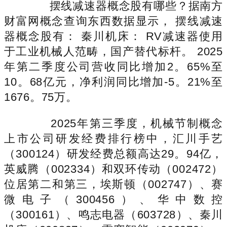
摆线减速器概念股有哪些？据南方
财富网概念查询东西数据显示， 摆线减速
器概念股有： 秦川机床： RV减速器使用
于工业机械人范畴，国产替代标杆。 2025
年第二季度公司营收同比增加2。65%至
10。68亿元，净利润同比增加-5。21%至
1676。75万。
2025年第三季度，机械节制概念
上市公司研发经费排行榜中，汇川手艺
（300124）研发经费总额高达29。94亿，
英威腾（002334）和双环传动（002472）
位居第二和第三，埃斯顿（002747）、赛
微电子（300456）、华中数控
（300161）、鸣志电器（603728）、秦川