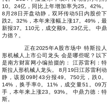
10。24亿，同比上年增加率为25。42%。
8月28日开盘动静，双环传动5日内股价下
跌2。32%，本年来涨幅上涨17。49%，最
新报37。110元，成交额9。23亿元。 中鼎
力德？。
正在2025年A股市场中 特斯拉人
形机械人上市公司龙头 会是哪些呢？以下
是南方财富网小编拾掇的： 江苏雷利：特
斯拉人形机械人龙头。 8月19日江苏雷利动
静，该股09时43分报49。750元，跌0。
14%，换手率0。11%，成交量51。09万
手，本年来上涨23。93%。 中鼎力德：特
斯。