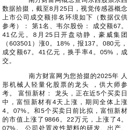
数据拾掇，截至8月25日，视觉传感器概念
上市公司成交额排名环境如下（数据仅供
参考）： 第1名、韦尔股份： 成交额67。
41亿元。8月25日开盘动静，豪威集团
（603501）涨0。18%，报137。080元，
成交额67。41亿元，换手率4。05%，成
交。
南方财富网为您拾掇的2025年 人
形机械人轻量化股票的龙头 ，供大师参
考。 富恒新材： 龙头，正在近5个买卖日
中，富恒新材有4天上涨，期间全体上涨
4。07%。和5个买卖日前比拟，富恒新材
的市值上涨了9866。22万元，上涨了4。
07%。 公司处置改性塑料的研发、出产、